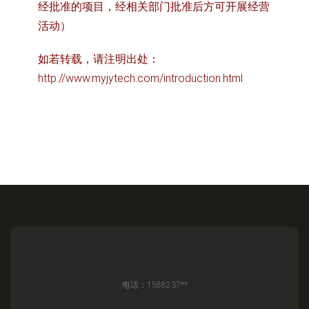
经批准的项目，经相关部门批准后方可开展经营
活动）
如若转载，请注明出处：
http://www.myjytech.com/introduction.html
电话：1588237**