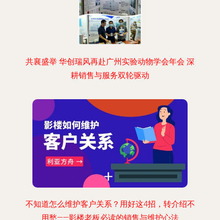
共襄盛举 华创瑞风再赴广州实验动物学会年会 深
耕销售与服务双轮驱动
不知道怎么维护客户关系？用好这4招，转介绍不
用愁——影楼老板必读的销售与维护心法