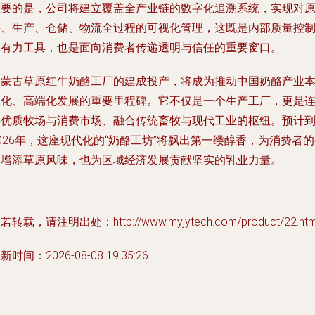
重要的是，公司将建立覆盖全产业链的数字化追溯系统，实现对
料、生产、仓储、物流全过程的可视化管理，这既是内部质量控
的有力工具，也是面向消费者传递透明与信任的重要窗口。
内蒙古草原红牛奶酪工厂的建成投产，将成为推动中国奶酪产业
土化、高端化发展的重要里程碑。它不仅是一个生产工厂，更是
接优质牧场与消费市场、融合传统畜牧与现代工业的枢纽。预计
026年，这座现代化的“奶酪工坊”将飘出第一缕醇香，为消费者
桌增添草原风味，也为区域经济发展贡献坚实的乳业力量。
若转载，请注明出处：http://www.myjytech.com/product/22.htm
新时间：2026-08-08 19:35:26