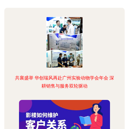
共襄盛举 华创瑞风再赴广州实验动物学会年会 深
耕销售与服务双轮驱动