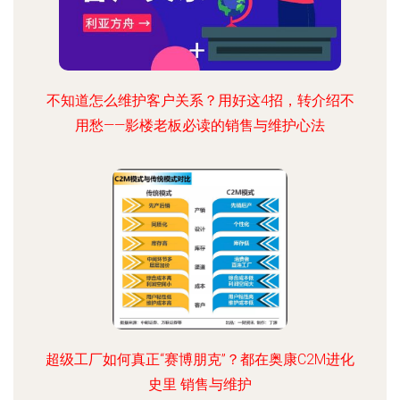
不知道怎么维护客户关系？用好这4招，转介绍不
用愁——影楼老板必读的销售与维护心法
超级工厂如何真正“赛博朋克”？都在奥康C2M进化
史里 销售与维护