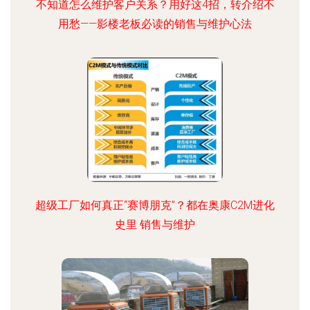
不知道怎么维护客户关系？用好这4招，转介绍不
用愁——影楼老板必读的销售与维护心法
超级工厂如何真正“赛博朋克”？都在奥康C2M进化
史里 销售与维护