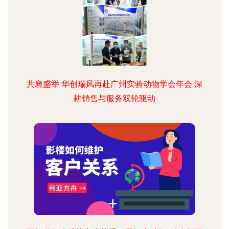
共襄盛举 华创瑞风再赴广州实验动物学会年会 深
耕销售与服务双轮驱动