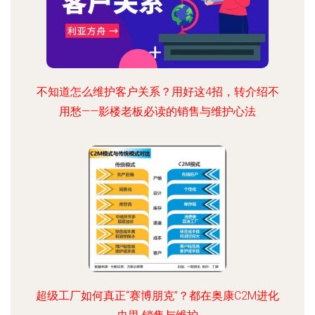
不知道怎么维护客户关系？用好这4招，转介绍不
用愁——影楼老板必读的销售与维护心法
超级工厂如何真正“赛博朋克”？都在奥康C2M进化