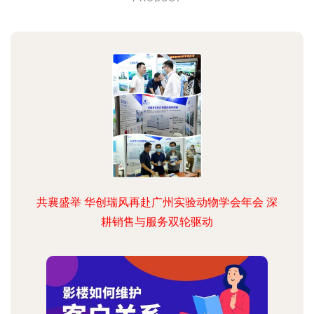
共襄盛举 华创瑞风再赴广州实验动物学会年会 深
耕销售与服务双轮驱动